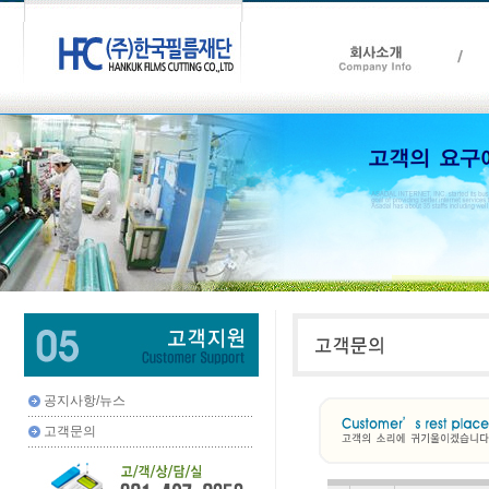
공지사항/뉴스
고객문의