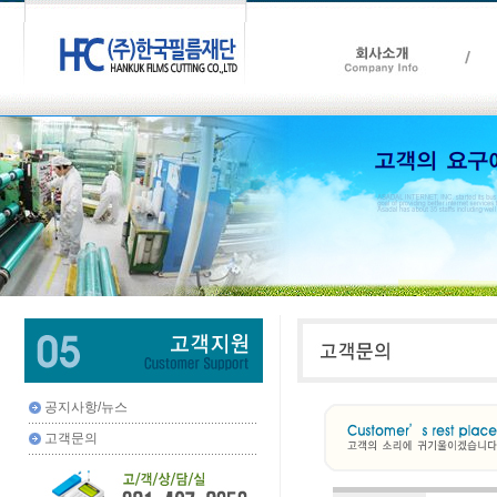
공지사항/뉴스
고객문의