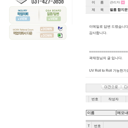
이 름
관리자
제 목
필름 합지
이메일로 답변 드렸습니다
감사합니다.
===================
곽재정님의 글 입니다.
UV Roll to Roll 가능한
번호
작성자
T
번호