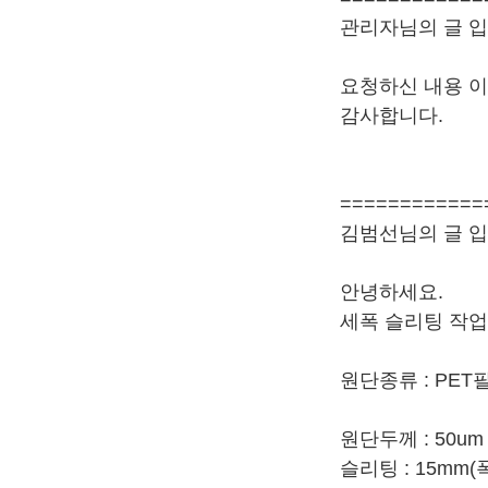
관리자님의 글 입
요청하신 내용 이
감사합니다.
============
김범선님의 글 입
안녕하세요.
세폭 슬리팅 작업
원단종류 : PET
원단두께 : 50um 
슬리팅 : 15mm(폭)