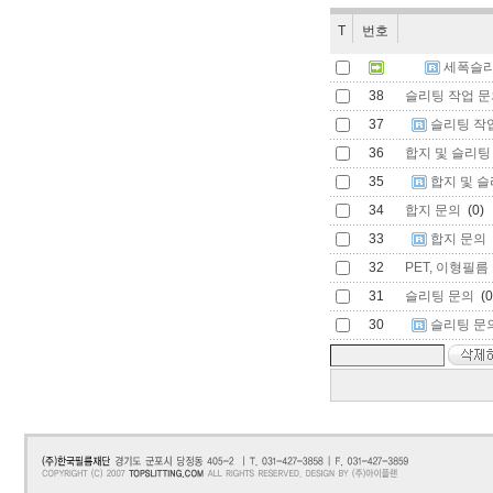
T
번호
세폭슬리
38
슬리팅 작업 문
37
슬리팅 작
36
합지 및 슬리팅
35
합지 및 슬
34
합지 문의
(0)
33
합지 문의
32
PET, 이형필름 
31
슬리팅 문의
(0
30
슬리팅 문