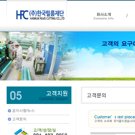
공지사항/뉴스
고객문의