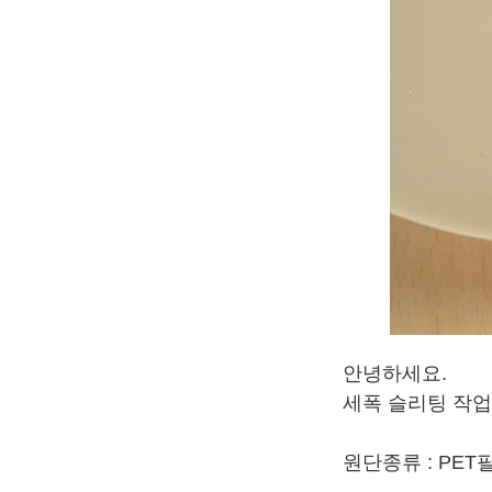
안녕하세요.
세폭 슬리팅 작업
원단종류 : PET