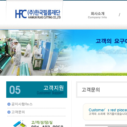
공지사항/뉴스
고객문의