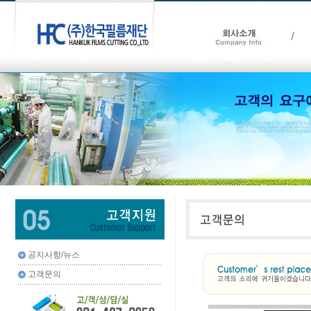
공지사항/뉴스
고객문의